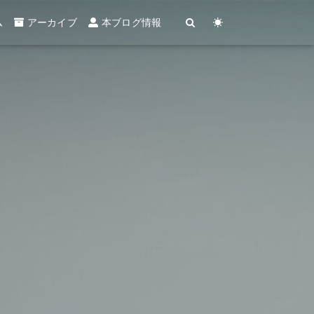
ム
アーカイブ
本ブログ情報