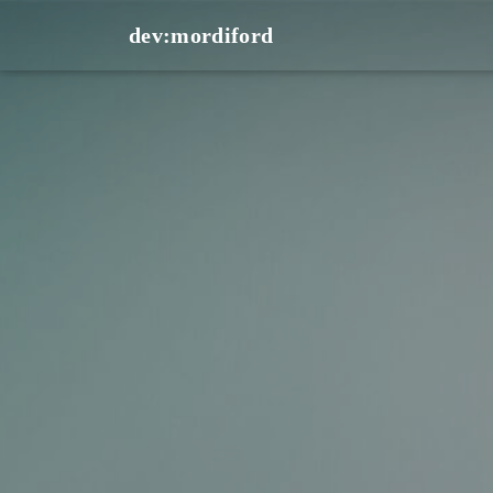
dev:mordiford