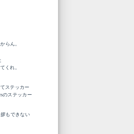
わからん。
た
ってくれ。
ってステッカー
ersのステッカー
挨拶もできない